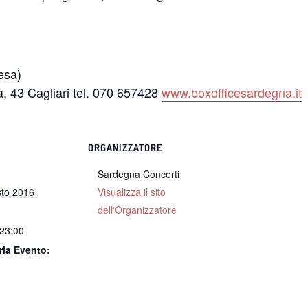
esa)
a, 43 Cagliari tel. 070 657428
www.boxofficesardegna.it
ORGANIZZATORE
Sardegna Concerti
sto 2016
Visualizza il sito
dell'Organizzatore
 23:00
ria Evento: