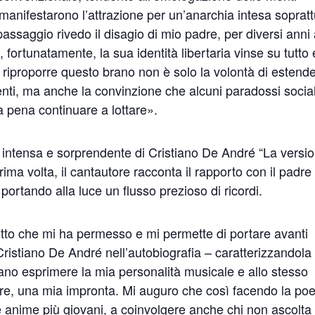
manifestarono l’attrazione per un’anarchia intesa sopratt
passaggio rivedo il disagio di mio padre, per diversi anni
fortunatamente, la sua identità libertaria vinse su tutto 
a riproporre questo brano non è solo la volontà di estend
enti, ma anche la convinzione che alcuni paradossi social
a pena continuare a lottare».
ia intensa e sorprendente di Cristiano De André “La versi
ima volta, il cantautore racconta il rapporto con il padre
 portando alla luce un flusso prezioso di ricordi.
tto che mi ha permesso e mi permette di portare avanti
 Cristiano De André nell’autobiografia – caratterizzandola
no esprimere la mia personalità musicale e allo stesso
re, una mia impronta. Mi auguro che così facendo la poe
e anime più giovani, a coinvolgere anche chi non ascolta 