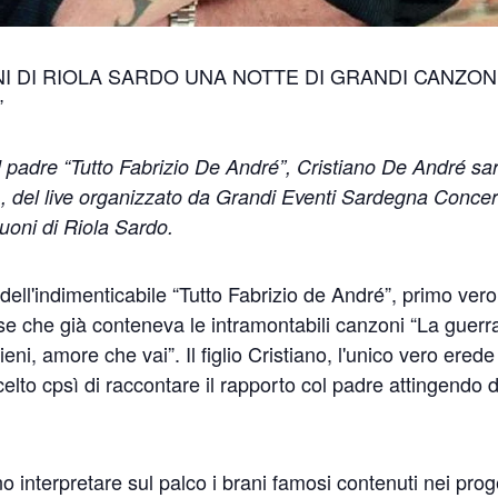
I DI RIOLA SARDO UNA NOTTE DI GRANDI CANZON
”
l padre “Tutto Fabrizio De André”, Cristiano De André sar
, del live organizzato da Grandi Eventi Sardegna Concer
uoni di Riola Sardo.
dell'indimenticabile “Tutto Fabrizio de André”, primo vero
se che già conteneva le intramontabili canzoni “La guerra
ni, amore che vai”. Il figlio Cristiano, l'unico vero erede
lto cpsì di raccontare il rapporto col padre attingendo 
 interpretare sul palco i brani famosi contenuti nei proge