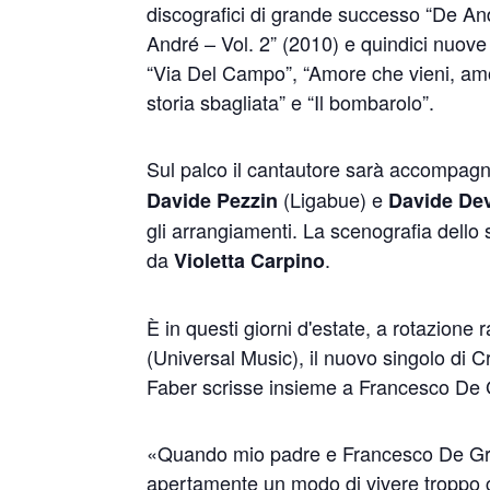
discografici di grande successo “De An
André – Vol. 2” (2010) e quindici nuove 
“Via Del Campo”, “Amore che vieni, amor
storia sbagliata” e “Il bombarolo”.
Sul palco il cantautore sarà accompa
(Ligabue) e
Davide Pezzin
Davide Dev
gli arrangiamenti. La scenografia dello
da
.
Violetta Carpino
È in questi giorni d'estate, a rotazione
(Universal Music), il nuovo singolo di C
Faber scrisse insieme a Francesco De G
«Quando mio padre e Francesco De Greg
apertamente un modo di vivere troppo 