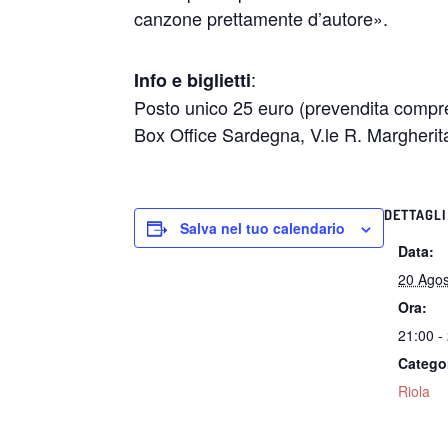
canzone prettamente d’autore».
:
Info e biglietti
Posto unico 25 euro (prevendita compr
Box Office Sardegna, V.le R. Margherit
DETTAGLI
Salva nel tuo calendario
Data:
20 Ago
Ora:
21:00 -
Catego
Riola