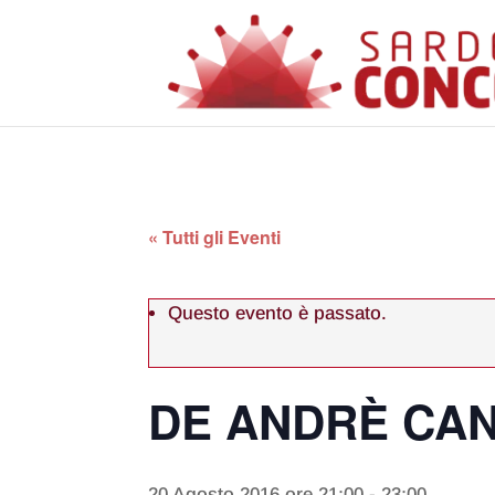
« Tutti gli Eventi
Questo evento è passato.
DE ANDRÈ CAN
20 Agosto 2016 ore 21:00
-
23:00