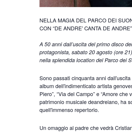
NELLA MAGIA DEL PARCO DEI SUON
CON “DE ANDRE' CANTA DE ANDRE'
A 50 anni dall’uscita del primo disco de
protagonista, sabato 20 agosto (ore 21)
nella splendida location del Parco dei S
Sono passati cinquanta anni dall'uscita 
album dell'indimenticato artista genove
Piero”, “Via del Campo” e “Amore che vie
patrimonio musicale deandreiano, ha sce
quell'immenso repertorio.
Un omaggio al padre che vedrà Cristiano