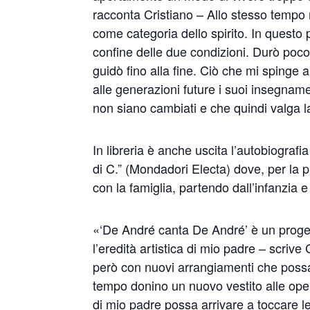
racconta Cristiano – Allo stesso tempo 
come categoria dello spirito. In questo 
confine delle due condizioni. Durò poco, 
guidò fino alla fine. Ciò che mi spinge 
alle generazioni future i suoi insegnam
non siano cambiati e che quindi valga l
In libreria è anche uscita l’autobiograf
di C.” (Mondadori Electa) dove, per la pr
con la famiglia, partendo dall’infanzia e
«‘De André canta De André’ è un proge
l’eredità artistica di mio padre – scrive
però con nuovi arrangiamenti che possa
tempo donino un nuovo vestito alle ope
di mio padre possa arrivare a toccare l