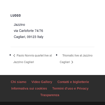
LUOGO
Jazzino
via Carloforte 74/76
Cagliari
,
09123
Italy
Paolo Nonnis quartet live at
Triomatic live at Jazzino
Jazzino Cagliari
Cagliari
Chi siamo
Video Gallery
Contatti e biglietterie
Informativa sui cookies
Termini d’uso e Privacy
Trasparenza