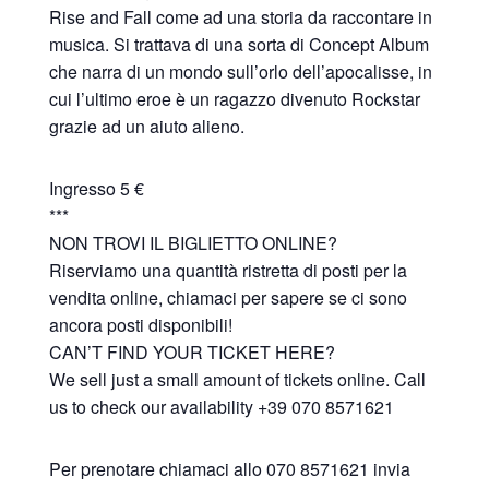
Rise and Fall come ad una storia da raccontare in
musica. Si trattava di una sorta di Concept Album
che narra di un mondo sull’orlo dell’apocalisse, in
cui l’ultimo eroe è un ragazzo divenuto Rockstar
grazie ad un aiuto alieno.
Ingresso 5 €
***
NON TROVI IL BIGLIETTO ONLINE?
Riserviamo una quantità ristretta di posti per la
vendita online, chiamaci per sapere se ci sono
ancora posti disponibili!
CAN’T FIND YOUR TICKET HERE?
We sell just a small amount of tickets online. Call
us to check our availability +39 070 8571621
Per prenotare chiamaci allo 070 8571621 invia