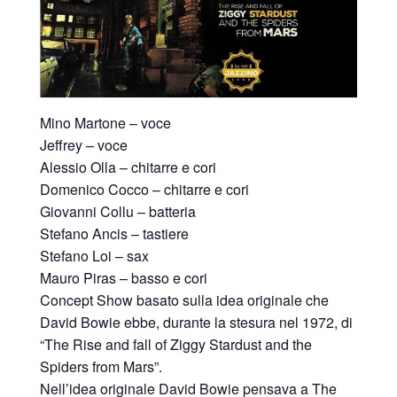
Mino Martone – voce
Jeffrey – voce
Alessio Olla – chitarre e cori
Domenico Cocco – chitarre e cori
Giovanni Collu – batteria
Stefano Ancis – tastiere
Stefano Loi – sax
Mauro Piras – basso e cori
Concept Show basato sulla idea originale che
David Bowie ebbe, durante la stesura nel 1972, di
“The Rise and fall of Ziggy Stardust and the
Spiders from Mars”.
Nell’idea originale David Bowie pensava a The