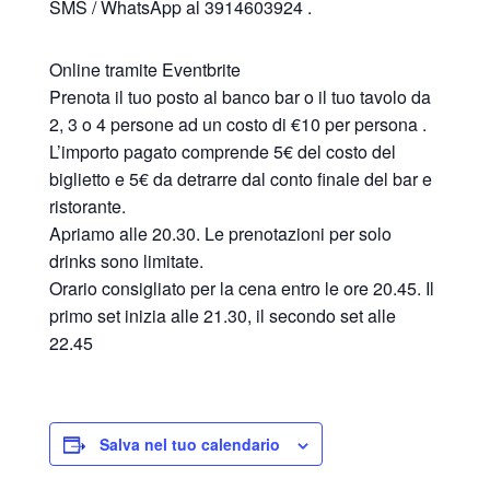
SMS / WhatsApp al 3914603924 .
Online tramite Eventbrite
Prenota il tuo posto al banco bar o il tuo tavolo da
2, 3 o 4 persone ad un costo di €10 per persona .
L’importo pagato comprende 5€ del costo del
biglietto e 5€ da detrarre dal conto finale del bar e
ristorante.
Apriamo alle 20.30. Le prenotazioni per solo
drinks sono limitate.
Orario consigliato per la cena entro le ore 20.45. Il
primo set inizia alle 21.30, il secondo set alle
22.45
Salva nel tuo calendario