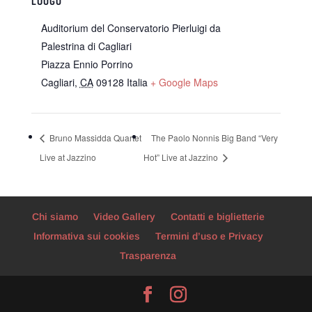
LUOGO
Auditorium del Conservatorio Pierluigi da
Palestrina di Cagliari
Piazza Ennio Porrino
Cagliari
,
CA
09128
Italia
+ Google Maps
Bruno Massidda Quartet
The Paolo Nonnis Big Band “Very
Live at Jazzino
Hot” Live at Jazzino
Chi siamo
Video Gallery
Contatti e biglietterie
Informativa sui cookies
Termini d’uso e Privacy
Trasparenza