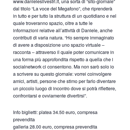
www.danielesilvestri.it, una sorta di “sito-giornale”
dal titolo “La voce del Megafono”, che riprenderà
in tutto e per tutto la struttura di un quotidiano e nel
quale troveranno spazio, oltre a tutte le
informazioni relative all’attività di Daniele, anche
contributi di varia natura. “Ho sempre immaginato
di avere a disposizione uno spazio virtuale –
racconta – attraverso il quale poter comunicare in
una forma più approfondita rispetto a quella che i
socialnetwork ci consentono. Ma non sarò solo io
a scrivere su questo giornale: vorrei coinvolgere
amici, artisti, persone che stimo per farlo diventare
un piccolo luogo di incontro dove si potrà riflettere,
confrontarsi e ovviamente divertirsi”.
Info biglietti: platea 34.50 euro, compresa
prevendita
galleria 28.00 euro, compresa prevendita