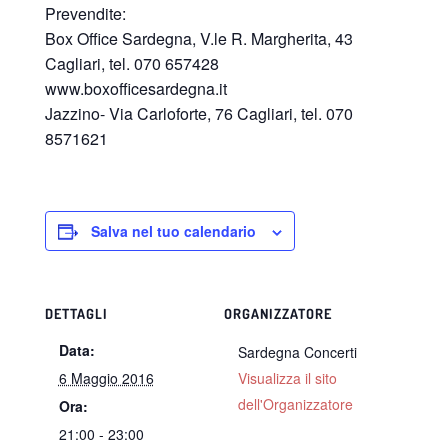
Prevendite:
Box Office Sardegna, V.le R. Margherita, 43
Cagliari, tel. 070 657428
www.boxofficesardegna.it
Jazzino- Via Carloforte, 76 Cagliari, tel. 070
8571621
Salva nel tuo calendario
DETTAGLI
ORGANIZZATORE
Data:
Sardegna Concerti
6 Maggio 2016
Visualizza il sito
dell'Organizzatore
Ora:
21:00 - 23:00