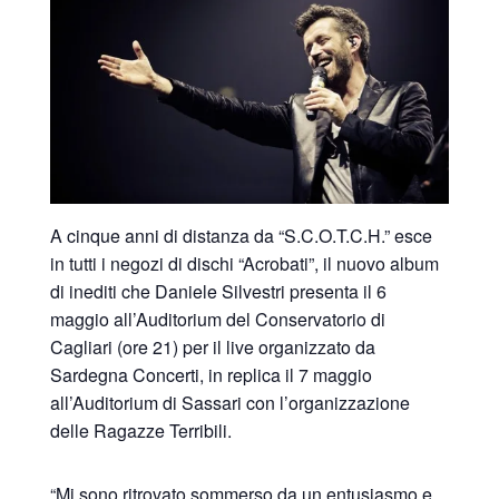
A cinque anni di distanza da “S.C.O.T.C.H.” esce
in tutti i negozi di dischi “Acrobati”, il nuovo album
di inediti che Daniele Silvestri presenta il 6
maggio all’Auditorium del Conservatorio di
Cagliari (ore 21) per il live organizzato da
Sardegna Concerti, in replica il 7 maggio
all’Auditorium di Sassari con l’organizzazione
delle Ragazze Terribili.
“Mi sono ritrovato sommerso da un entusiasmo e