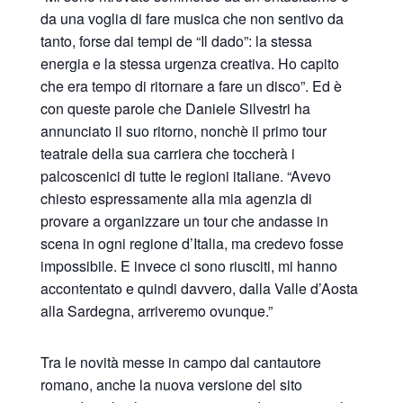
da una voglia di fare musica che non sentivo da
tanto, forse dai tempi de “Il dado”: la stessa
energia e la stessa urgenza creativa. Ho capito
che era tempo di ritornare a fare un disco”. Ed è
con queste parole che Daniele Silvestri ha
annunciato il suo ritorno, nonchè il primo tour
teatrale della sua carriera che toccherà i
palcoscenici di tutte le regioni italiane. “Avevo
chiesto espressamente alla mia agenzia di
provare a organizzare un tour che andasse in
scena in ogni regione d’Italia, ma credevo fosse
impossibile. E invece ci sono riusciti, mi hanno
accontentato e quindi davvero, dalla Valle d’Aosta
alla Sardegna, arriveremo ovunque.”
Tra le novità messe in campo dal cantautore
romano, anche la nuova versione del sito