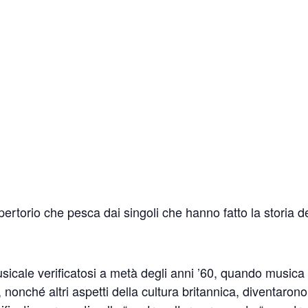
ertorio che pesca dai singoli che hanno fatto la storia d
sicale verificatosi a metà degli anni ’60, quando musica
nonché altri aspetti della cultura britannica, diventarono