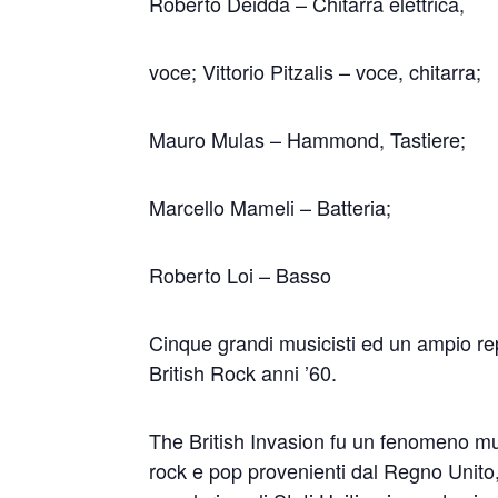
Roberto Deidda – Chitarra elettrica,
voce; Vittorio Pitzalis – voce, chitarra;
Mauro Mulas – Hammond, Tastiere;
Marcello Mameli – Batteria;
Roberto Loi – Basso
Cinque grandi musicisti ed un ampio rep
British Rock anni ’60.
The British Invasion fu un fenomeno mu
rock e pop provenienti dal Regno Unito, 