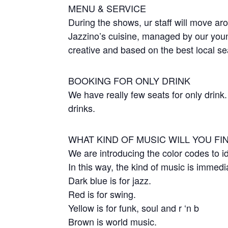
MENU & SERVICE
During the shows, ur staff will move aro
Jazzino’s cuisine, managed by our young
creative and based on the best local s
BOOKING FOR ONLY DRINK
We have really few seats for only drink
drinks.
WHAT KIND OF MUSIC WILL YOU FI
We are introducing the color codes to id
In this way, the kind of music is immedi
Dark blue is for jazz.
Red is for swing.
Yellow is for funk, soul and r ‘n b
Brown is world music.