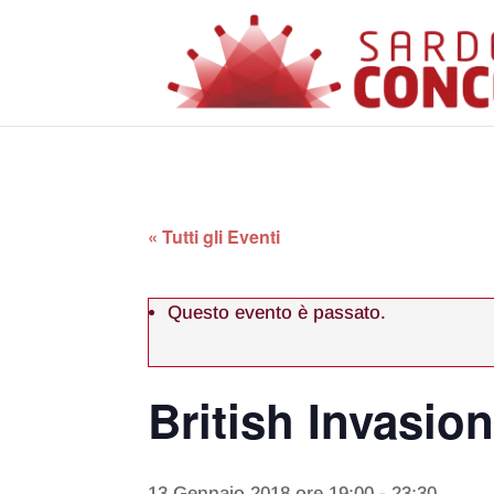
« Tutti gli Eventi
Questo evento è passato.
British Invasion
13 Gennaio 2018 ore 19:00
-
23:30