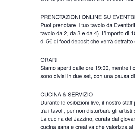
PRENOTAZIONI ONLINE SU EVENTB
Puoi prenotare il tuo tavolo da Eventbrit
tavolo da 2, da 3 e da 4). L’importo di 1
di 5€ di food deposit che verrà detratto 
ORARI
Siamo aperti dalle ore 19:00, mentre i c
sono divisi in due set, con una pausa di
CUCINA & SERVIZIO
Durante le esibizioni live, il nostro st
tra i tavoli, per non disturbare gli artisti
La cucina del Jazzino, curata dal giov
cucina sana e creativa che valorizza al me