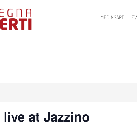
MEDINSARD
EV
 live at Jazzino