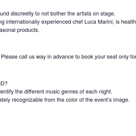
und discreetly to not bother the artists on stage.
 internationally experienced chef Luca Marini, is health
easonal products.
. Please call us way in advance to book your seat only fo
ND?
entify the different music genres of each night.
ately recognizable from the color of the event’s image.