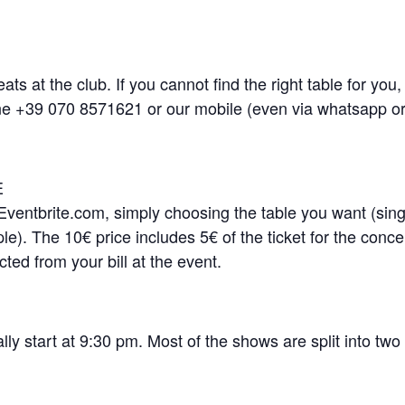
ts at the club. If you cannot find the right table for you
line +39 070 8571621 or our mobile (even via whatsapp o
E
Eventbrite.com, simply choosing the table you want (sing
ple). The 10€ price includes 5€ of the ticket for the conce
cted from your bill at the event.
y start at 9:30 pm. Most of the shows are split into two