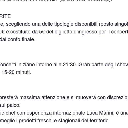
RITE
e, scegliendo una delle tipologie disponibili (posto singo
0€ è costituito da 5€ del biglietto d’ingresso per il concer
dal conto finale.
oncerti iniziano intorno alle 21:30. Gran parte degli sho
 15-20 minuti.
aff presterà massima attenzione e si muoverà con discrezio
 sul palco.
ane chef con esperienza internazionale Luca Marini, è un
glio i prodotti freschi e stagionali del territorio.