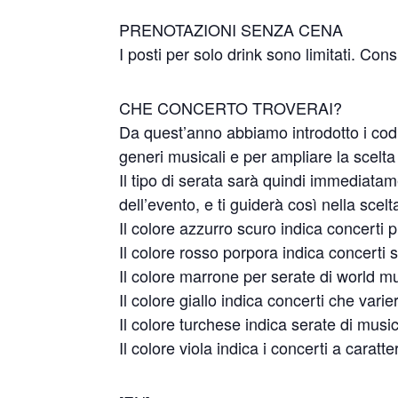
PRENOTAZIONI SENZA CENA
I posti per solo drink sono limitati. Co
CHE CONCERTO TROVERAI?
Da quest’anno abbiamo introdotto i codic
generi musicali e per ampliare la scelta a
Il tipo di serata sarà quindi immediatam
dell’evento, e ti guiderà così nella scelt
Il colore azzurro scuro indica concerti
Il colore rosso porpora indica concerti 
Il colore marrone per serate di world m
Il colore giallo indica concerti che varie
Il colore turchese indica serate di musi
Il colore viola indica i concerti a caratt