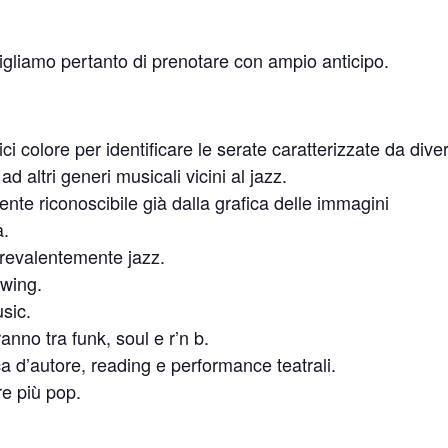
nsigliamo pertanto di prenotare con ampio anticipo.
i colore per identificare le serate caratterizzate da diver
d altri generi musicali vicini al jazz.
ente riconoscibile già dalla grafica delle immagini
a.
 prevalentemente jazz.
swing.
usic.
ranno tra funk, soul e r’n b.
ca d’autore, reading e performance teatrali.
ere più pop.