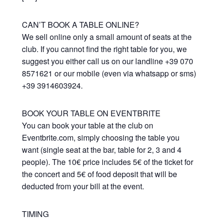
CAN’T BOOK A TABLE ONLINE?
We sell online only a small amount of seats at the
club. If you cannot find the right table for you, we
suggest you either call us on our landline +39 070
8571621 or our mobile (even via whatsapp or sms)
+39 3914603924.
BOOK YOUR TABLE ON EVENTBRITE
You can book your table at the club on
Eventbrite.com, simply choosing the table you
want (single seat at the bar, table for 2, 3 and 4
people). The 10€ price includes 5€ of the ticket for
the concert and 5€ of food deposit that will be
deducted from your bill at the event.
TIMING