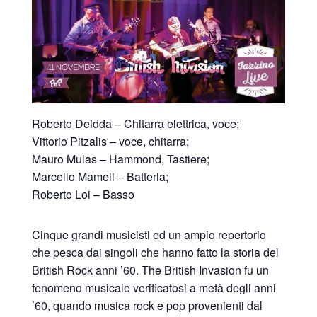
Roberto Deidda – Chitarra elettrica, voce;
Vittorio Pitzalis – voce, chitarra;
Mauro Mulas – Hammond, Tastiere;
Marcello Mameli – Batteria;
Roberto Loi – Basso
Cinque grandi musicisti ed un ampio repertorio
che pesca dai singoli che hanno fatto la storia del
British Rock anni ’60. The British Invasion fu un
fenomeno musicale verificatosi a metà degli anni
’60, quando musica rock e pop provenienti dal