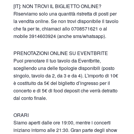
[IT]: NON TROVI IL BIGLIETTO ONLINE?
Riserviamo solo una quantità ristretta di posti per
la vendita online. Se non trovi disponibile il tavolo
che fa per te, chiamaci allo 0708571621 o al
mobile 3914603924 (anche sms/whatsapp).
PRENOTAZIONI ONLINE SU EVENTBRITE
Puoi prenotare il tuo tavolo da Eventbrite,
scegliendo una delle tipologie disponibili (posto
singolo, tavolo da 2, da 3 e da 4). L’importo di 10€
è costituito da 5€ del biglietto d’ingresso per il
concerto e di 5€ di food deposit che verrà detratto
dal conto finale.
ORARI
Siamo aperti dalle ore 19:00, mentre i concerti
iniziano intorno alle 21:30. Gran parte degli show