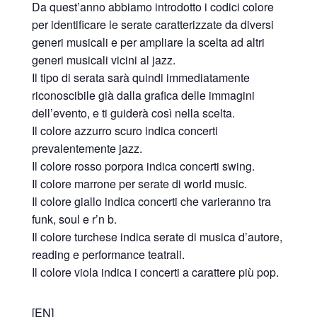
Da quest’anno abbiamo introdotto i codici colore
per identificare le serate caratterizzate da diversi
generi musicali e per ampliare la scelta ad altri
generi musicali vicini al jazz.
Il tipo di serata sarà quindi immediatamente
riconoscibile già dalla grafica delle immagini
dell’evento, e ti guiderà così nella scelta.
Il colore azzurro scuro indica concerti
prevalentemente jazz.
Il colore rosso porpora indica concerti swing.
Il colore marrone per serate di world music.
Il colore giallo indica concerti che varieranno tra
funk, soul e r’n b.
Il colore turchese indica serate di musica d’autore,
reading e performance teatrali.
Il colore viola indica i concerti a carattere più pop.
[EN]