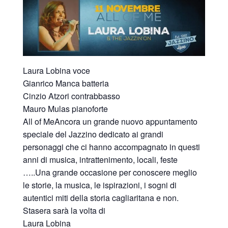
Laura Lobina voce
Gianrico Manca batteria
Cinzio Atzori contrabbasso
Mauro Mulas pianoforte
All of MeAncora un grande nuovo appuntamento
speciale del Jazzino dedicato ai grandi
personaggi che ci hanno accompagnato in questi
anni di musica, intrattenimento, locali, feste
…..Una grande occasione per conoscere meglio
le storie, la musica, le ispirazioni, i sogni di
autentici miti della storia cagliaritana e non.
Stasera sarà la volta di
Laura Lobina