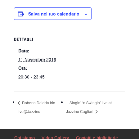
Salva nel tuo calendario
DETTAGLI
Data:
11 Novembre 2016
Ora:
20:30 - 23:45
Roberto Deidda trio
Singin’ ‘n Swingin’ live at
live@Jazzino
Jazzino Cagliari
Chi siamo
Video Gallery
Contatti e biglietterie