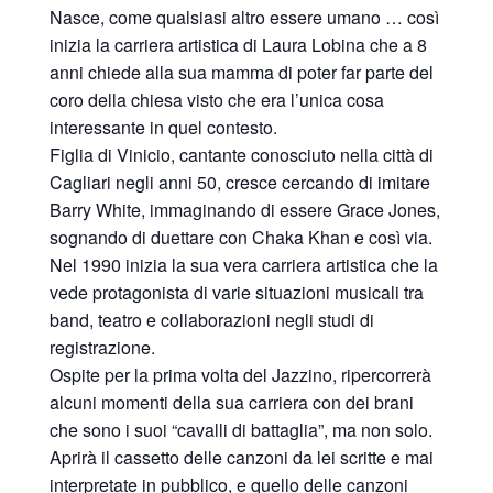
Nasce, come qualsiasi altro essere umano … così
inizia la carriera artistica di Laura Lobina che a 8
anni chiede alla sua mamma di poter far parte del
coro della chiesa visto che era l’unica cosa
interessante in quel contesto.
Figlia di Vinicio, cantante conosciuto nella città di
Cagliari negli anni 50, cresce cercando di imitare
Barry White, immaginando di essere Grace Jones,
sognando di duettare con Chaka Khan e così via.
Nel 1990 inizia la sua vera carriera artistica che la
vede protagonista di varie situazioni musicali tra
band, teatro e collaborazioni negli studi di
registrazione.
Ospite per la prima volta del Jazzino, ripercorrerà
alcuni momenti della sua carriera con dei brani
che sono i suoi “cavalli di battaglia”, ma non solo.
Aprirà il cassetto delle canzoni da lei scritte e mai
interpretate in pubblico, e quello delle canzoni