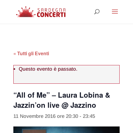
« Tutti gli Eventi
Questo evento è passato.
“All of Me” – Laura Lobina &
Jazzin’on live @ Jazzino
11 Novembre 2016 ore 20:30
-
23:45