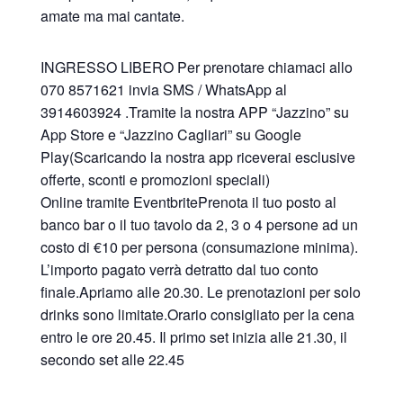
amate ma mai cantate.
INGRESSO LIBERO Per prenotare chiamaci allo
070 8571621 invia SMS / WhatsApp al
3914603924 .Tramite la nostra APP “Jazzino” su
App Store e “Jazzino Cagliari” su Google
Play(Scaricando la nostra app riceverai esclusive
offerte, sconti e promozioni speciali)
Online tramite EventbritePrenota il tuo posto al
banco bar o il tuo tavolo da 2, 3 o 4 persone ad un
costo di €10 per persona (consumazione minima).
L’importo pagato verrà detratto dal tuo conto
finale.Apriamo alle 20.30. Le prenotazioni per solo
drinks sono limitate.Orario consigliato per la cena
entro le ore 20.45. Il primo set inizia alle 21.30, il
secondo set alle 22.45