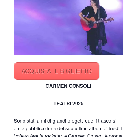
ACQUISTA IL BIGLIETTO
CARMEN CONSOLI
TEATRI 2025
Sono stati anni di grandi progetti quelli trascorsi
dalla pubblicazione del suo ultimo album di inediti,
Volevo fare la rockstar
, e Carmen Consoli è pronta