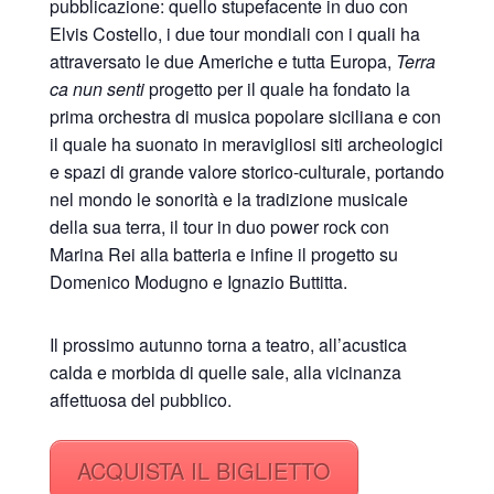
pubblicazione: quello stupefacente in duo con
Elvis Costello, i due tour mondiali con i quali ha
attraversato le due Americhe e tutta Europa,
Terra
ca nun senti
progetto per il quale ha fondato la
prima orchestra di musica popolare siciliana e con
il quale ha suonato in meravigliosi siti archeologici
e spazi di grande valore storico-culturale, portando
nel mondo le sonorità e la tradizione musicale
della sua terra, il tour in duo power rock con
Marina Rei alla batteria e infine il progetto su
Domenico Modugno e Ignazio Buttitta.
Il prossimo autunno torna a teatro, all’acustica
calda e morbida di quelle sale, alla vicinanza
affettuosa del pubblico.
ACQUISTA IL BIGLIETTO