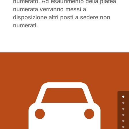
numerato. Ad esaurimento della platea
numerata verranno messi a
disposizione altri posti a sedere non
numerati.