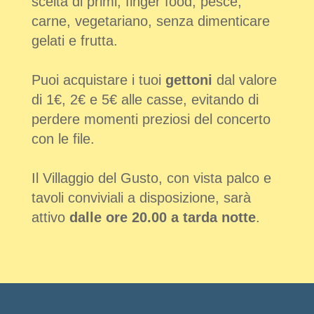
scelta di primi, finger food, pesce,
carne, vegetariano, senza dimenticare
gelati e frutta.
Puoi acquistare i tuoi
gettoni
dal valore
di 1€, 2€ e 5€ alle casse, evitando di
perdere momenti preziosi del concerto
con le file.
Il Villaggio del Gusto, con vista palco e
tavoli conviviali a disposizione, sarà
attivo
dalle ore 20.00 a tarda notte
.