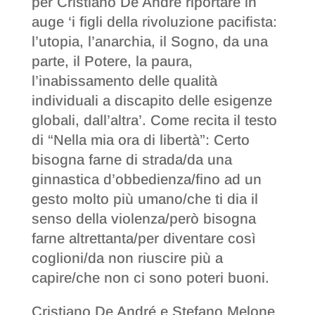
per Cristiano De André riportare in
auge ‘i figli della rivoluzione pacifista:
l’utopia, l’anarchia, il Sogno, da una
parte, il Potere, la paura,
l’inabissamento delle qualità
individuali a discapito delle esigenze
globali, dall’altra’. Come recita il testo
di “Nella mia ora di libertà”: Certo
bisogna farne di strada/da una
ginnastica d’obbedienza/fino ad un
gesto molto più umano/che ti dia il
senso della violenza/però bisogna
farne altrettanta/per diventare così
coglioni/da non riuscire più a
capire/che non ci sono poteri buoni.
Cristiano De André e Stefano Melone