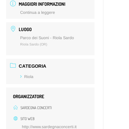
MAGGIORI INFORMAZIONI
Continua a leggere
LUOGO
Parco dei Suoni - Riola Sardo
Riola Sardo (OR)
CATEGORIA
Riola
ORGANIZZATORE
SARDEGNA CONCERTI
SITO WEB
http://www.sardegnaconcerti.it