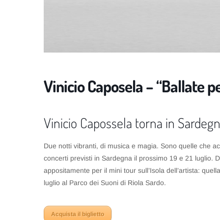
Vinicio Caposela – “Ballate p
Vinicio Capossela torna in Sardegn
Due notti vibranti, di musica e magia. Sono quelle che 
concerti previsti in Sardegna il prossimo 19 e 21 luglio. Du
appositamente per il mini tour sull’Isola dell’artista: quel
luglio al Parco dei Suoni di Riola Sardo.
Acquista il biglietto