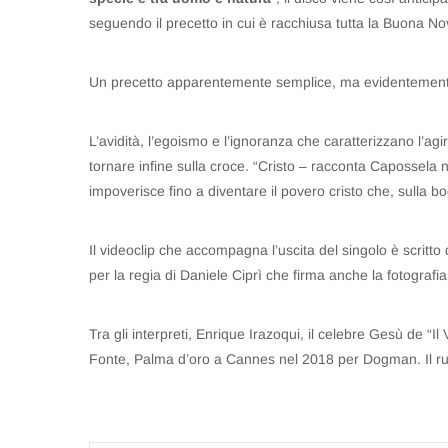
seguendo il precetto in cui è racchiusa tutta la Buona No
Un precetto apparentemente semplice, ma evidentemente
L’avidità, l’egoismo e l’ignoranza che caratterizzano l’a
tornare infine sulla croce. “Cristo – racconta Capossela
impoverisce fino a diventare il povero cristo che, sulla bo
Il videoclip che accompagna l’uscita del singolo è scritt
per la regia di Daniele Ciprì che firma anche la fotografia
Tra gli interpreti, Enrique Irazoqui, il celebre Gesù de “
Fonte, Palma d’oro a Cannes nel 2018 per Dogman. Il ruo