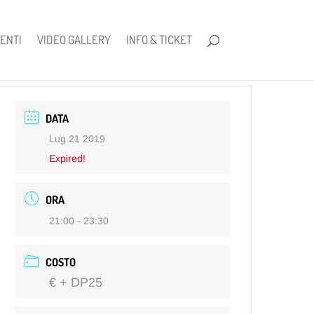
ENTI
VIDEO GALLERY
INFO & TICKET
DATA
Lug 21 2019
Expired!
ORA
21:00 - 23:30
COSTO
€ + DP25