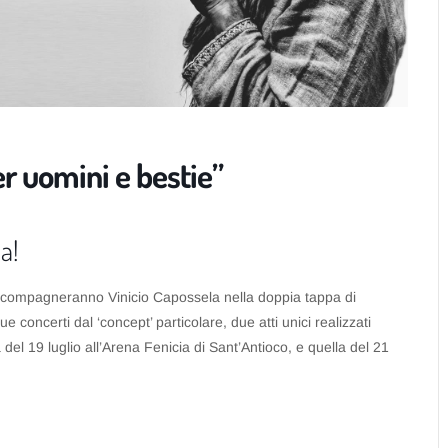
er uomini e bestie”
a!
accompagneranno Vinicio Capossela nella doppia tappa di
e concerti dal ‘concept’ particolare, due atti unici realizzati
la del 19 luglio all’Arena Fenicia di Sant’Antioco, e quella del 21