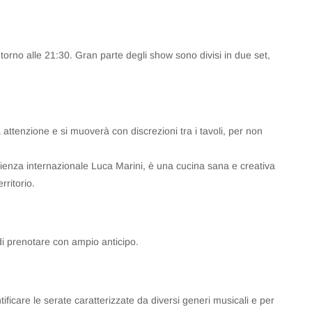
ntorno alle 21:30. Gran parte degli show sono divisi in due set,
a attenzione e si muoverà con discrezioni tra i tavoli, per non
ienza internazionale Luca Marini, è una cucina sana e creativa
rritorio.
 di prenotare con ampio anticipo.
ificare le serate caratterizzate da diversi generi musicali e per