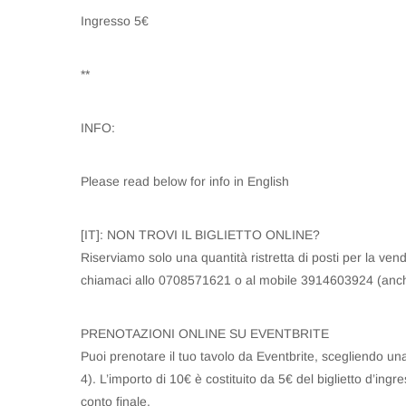
Ingresso 5€
**
INFO:
Please read below for info in English
[IT]: NON TROVI IL BIGLIETTO ONLINE?
Riserviamo solo una quantità ristretta di posti per la vendi
chiamaci allo 0708571621 o al mobile 3914603924 (anc
PRENOTAZIONI ONLINE SU EVENTBRITE
Puoi prenotare il tuo tavolo da Eventbrite, scegliendo una 
4). L’importo di 10€ è costituito da 5€ del biglietto d’ingr
conto finale.