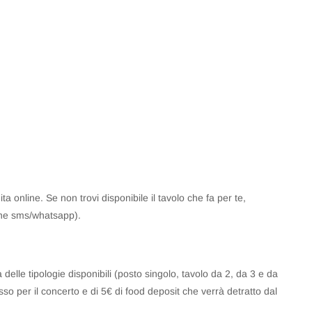
ta online. Se non trovi disponibile il tavolo che fa per te,
he sms/whatsapp).
delle tipologie disponibili (posto singolo, tavolo da 2, da 3 e da
esso per il concerto e di 5€ di food deposit che verrà detratto dal