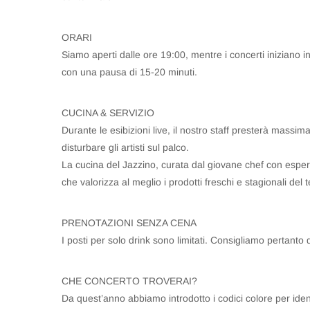
ORARI
Siamo aperti dalle ore 19:00, mentre i concerti iniziano i
con una pausa di 15-20 minuti.
CUCINA & SERVIZIO
Durante le esibizioni live, il nostro staff presterà massim
disturbare gli artisti sul palco.
La cucina del Jazzino, curata dal giovane chef con esper
che valorizza al meglio i prodotti freschi e stagionali del te
PRENOTAZIONI SENZA CENA
I posti per solo drink sono limitati. Consigliamo pertanto
CHE CONCERTO TROVERAI?
Da quest’anno abbiamo introdotto i codici colore per ident