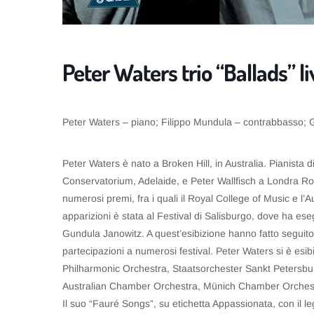
Peter Waters trio “Ballads” l
Peter Waters – piano; Filippo Mundula – contrabbasso; 
Peter Waters è nato a Broken Hill, in Australia. Pianista
Conservatorium, Adelaide, e Peter Wallfisch a Londra Roy
numerosi premi, fra i quali il Royal College of Music e l’
apparizioni è stata al Festival di Salisburgo, dove ha e
Gundula Janowitz. A quest’esibizione hanno fatto seguito 
partecipazioni a numerosi festival. Peter Waters si è esib
Philharmonic Orchestra, Staatsorchester Sankt Petersb
Australian Chamber Orchestra, Münich Chamber Orchestr
Il suo “Fauré Songs”, su etichetta Appassionata, con il l