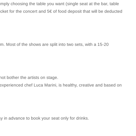
mply choosing the table you want (single seat at the bar, table
icket for the concert and 5€ of food deposit that will be deducted
. Most of the shows are split into two sets, with a 15-20
not bother the artists on stage.
experienced chef Luca Marini, is healthy, creative and based on
ay in advance to book your seat only for drinks.