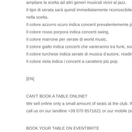
ampliare la scelta ad altri generi musicali vicini al jazz.
Il tipo di serata sarà quindi immediatamente riconoscibile 
nella scelta.
Il colore azzurro scuro indica concerti prevalentemente j
Il colore rosso porpora indica concerti swing.
Il colore marrone per serate di world music.
Il colore giallo indica concerti che varieranno tra funk, sou
Il colore turchese indica serate di musica d’autore, readi
Il colore viola indica i concerti a carattere più pop.
[EN]
CAN’T BOOK A TABLE ONLINE?
We sell online only a small amount of seats at the club. I
call us on our landline +39 070 8571621 or our mobile 
BOOK YOUR TABLE ON EVENTBRITE