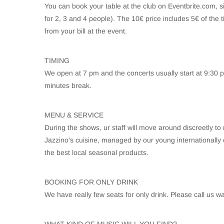
You can book your table at the club on Eventbrite.com, si
for 2, 3 and 4 people). The 10€ price includes 5€ of the t
from your bill at the event.
TIMING
We open at 7 pm and the concerts usually start at 9:30 pm
minutes break.
MENU & SERVICE
During the shows, ur staff will move around discreetly to 
Jazzino’s cuisine, managed by our young internationally 
the best local seasonal products.
BOOKING FOR ONLY DRINK
We have really few seats for only drink. Please call us w