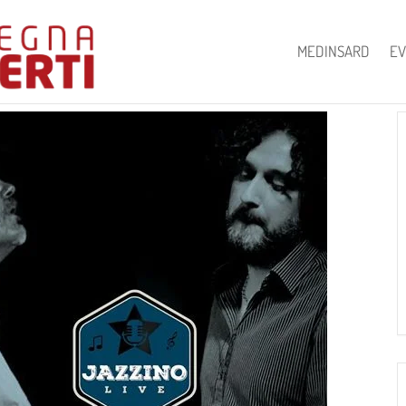
MEDINSARD
EV