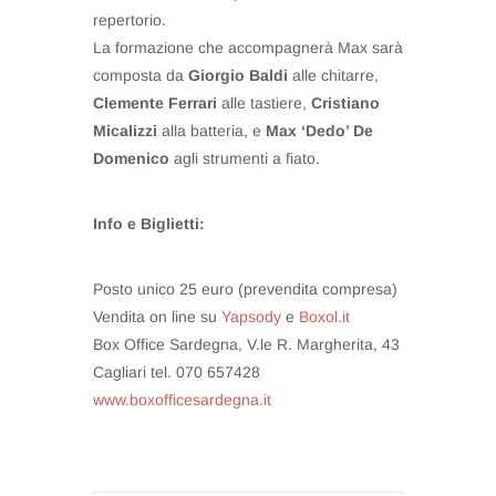
repertorio.
La formazione che accompagnerà Max sarà
composta da
Giorgio Baldi
alle chitarre,
Clemente Ferrari
alle tastiere,
Cristiano
Micalizzi
alla batteria, e
Max ‘Dedo’ De
Domenico
agli strumenti a fiato.
Info e Biglietti:
Posto unico 25 euro (prevendita compresa)
Vendita on line su
Yapsody
e
Boxol.it
Box Office Sardegna, V.le R. Margherita, 43
Cagliari tel. 070 657428
www.boxofficesardegna.it