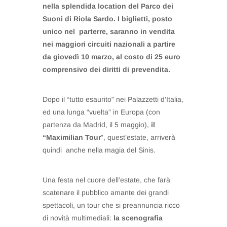
nella splendida location del Parco dei
Suoni di Riola Sardo. I biglietti, posto
unico nel parterre, saranno in vendita
nei maggiori circuiti nazionali a partire
da giovedì 10 marzo, al costo di 25 euro
comprensivo dei diritti di prevendita.
Dopo il “tutto esaurito” nei Palazzetti d’Italia,
ed una lunga “vuelta” in Europa (con
partenza da Madrid, il 5 maggio),
il
“
Maximilian Tour
”, quest’estate, arriverà
quindi anche nella magia del Sinis.
Una festa nel cuore dell’estate, che farà
scatenare il pubblico amante dei grandi
spettacoli, un tour che si preannuncia ricco
di novità multimediali:
la scenografia