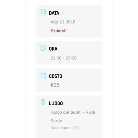
DATA
Ago 12 2016
Expired!
ORA
21:00 - 23:00
COSTO
€25
LUOGO
Parco dei Suoni - Riola
Sardo
Riola Sardo (OR)