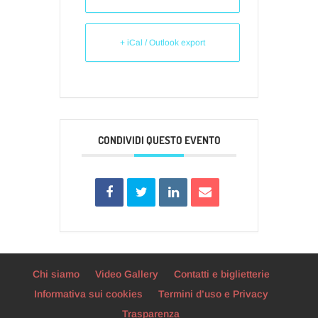
+ iCal / Outlook export
CONDIVIDI QUESTO EVENTO
Chi siamo
Video Gallery
Contatti e biglietterie
Informativa sui cookies
Termini d’uso e Privacy
Trasparenza