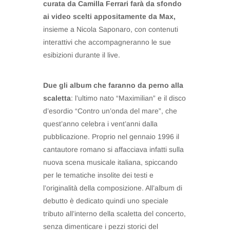
curata da Camilla Ferrari farà da sfondo
ai video scelti appositamente da Max,
insieme a Nicola Saponaro, con contenuti
interattivi che accompagneranno le sue
esibizioni durante il live.
Due gli album che faranno da perno alla
scaletta
: l’ultimo nato “Maximilian” e il disco
d’esordio “Contro un’onda del mare”, che
quest’anno celebra i vent’anni dalla
pubblicazione. Proprio nel gennaio 1996 il
cantautore romano si affacciava infatti sulla
nuova scena musicale italiana, spiccando
per le tematiche insolite dei testi e
l’originalità della composizione. All’album di
debutto è dedicato quindi uno speciale
tributo all’interno della scaletta del concerto,
senza dimenticare i pezzi storici del