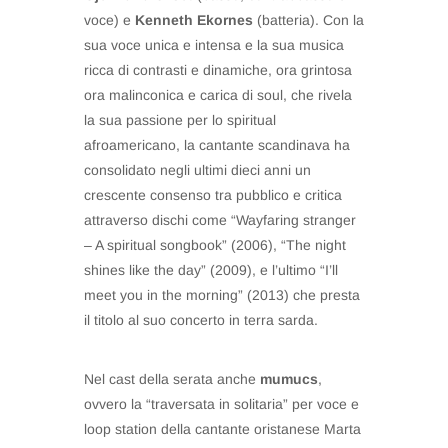
voce) e
Kenneth Ekornes
(batteria). Con la
sua voce unica e intensa e la sua musica
ricca di contrasti e dinamiche, ora grintosa
ora malinconica e carica di soul, che rivela
la sua passione per lo spiritual
afroamericano, la cantante scandinava ha
consolidato negli ultimi dieci anni un
crescente consenso tra pubblico e critica
attraverso dischi come “Wayfaring stranger
– A spiritual songbook” (2006), “The night
shines like the day” (2009), e l’ultimo “I’ll
meet you in the morning” (2013) che presta
il titolo al suo concerto in terra sarda.
Nel cast della serata anche
mumucs
,
ovvero la “traversata in solitaria” per voce e
loop station della cantante oristanese Marta