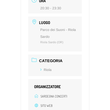
ORA
20:30 - 23:30
LUOGO
Parco dei Suoni - Riola
Sardo
Riola Sardo (OR)
CATEGORIA
Riola
ORGANIZZATORE
SARDEGNA CONCERTI
SITO WEB