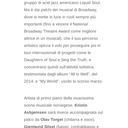
gruppo di acid-jazz americano Liquid Soul.
Ma è dai palchi dei musical di Broadway,
dove si mette in luce in ruoli sempre più
importanti (fino a vincere il National
Broadway Theatre Award come migliore
attrice in un musical), che il suo percorso
artistico spicca il volo per proseguire poi in
tour internazionali di progetti come le
Daughters of Soul e Sing the Truth, e
concentrarsi quindi sull’attività solistica,
testimoniata dagli album “All Is Well”, del
2014, e “My World”, uscito lo scorso marzo.
Artista di primo piano della vivacissima
scena musicale norvegese,
Kristin
Asbjørnsen
sarà invece accompagnata sul
palco da
Olav Torget
(chitarra e voce),
Gjermund Silset
(basso, contrabbasso e