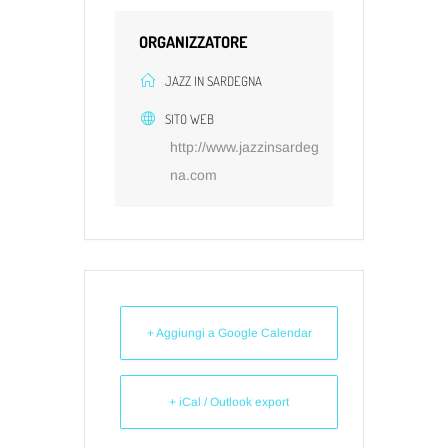
ORGANIZZATORE
JAZZ IN SARDEGNA
SITO WEB
http://www.jazzinsardeg
na.com
+ Aggiungi a Google Calendar
+ iCal / Outlook export