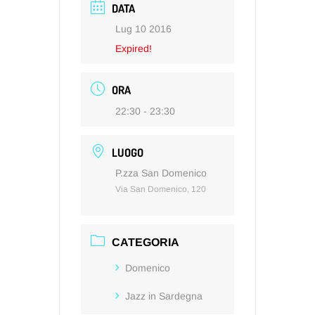
DATA
Lug 10 2016
Expired!
ORA
22:30 - 23:30
LUOGO
P.zza San Domenico
Via San Domenico, 120
CATEGORIA
Domenico
Jazz in Sardegna