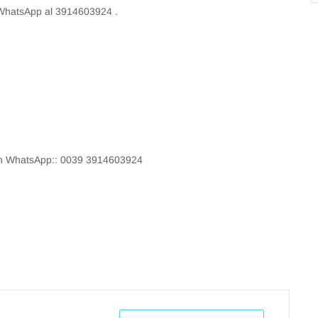
 WhatsApp al 3914603924 .
 on WhatsApp:: 0039 3914603924