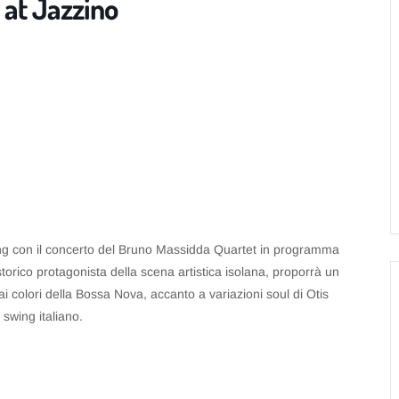
 at Jazzino
wing con il concerto del Bruno Massidda Quartet in programma
storico protagonista della scena artistica isolana, proporrà un
ai colori della Bossa Nova, accanto a variazioni soul di Otis
 swing italiano.