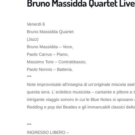
Bruno Massidda Quartet Live
Venerdi 6
Bruno Massidda Quartet
(Jazz)
Bruno Massidda – Voce,
Paolo Carrus – Piano,
Massimo Tore – Contrabbasso,
Paolo Nonnis – Batteria.
***
Note improvvisate all’insegna di un’originale miscela s
questa sera. L’ eclettico musicista – cantante e pittore e 
intrigante viaggio sonoro in cui le Blue Notes si sposano 
Redding e pop dei Beatles e gli immancabili classici dello
***
INGRESSO LIBERO –