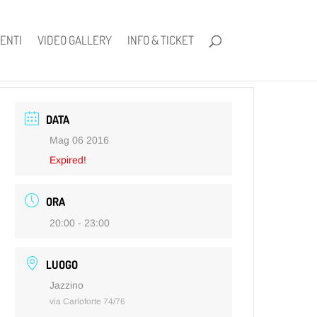
ENTI
VIDEO GALLERY
INFO & TICKET
DATA
Mag 06 2016
Expired!
ORA
20:00 - 23:00
LUOGO
Jazzino
via Carloforte 74/76