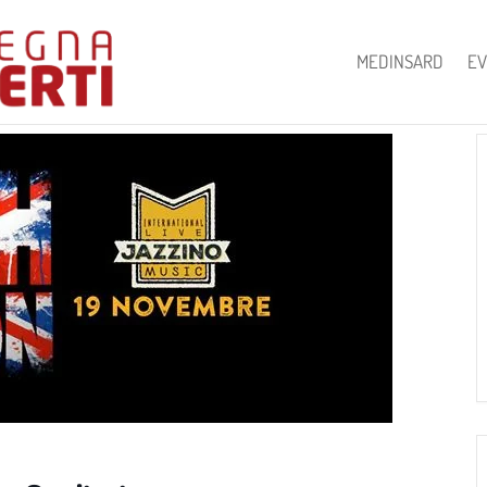
MEDINSARD
EV