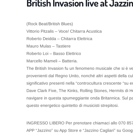
British Invasion live at Jazzi
(Rock Beat/British Blues)
Vittorio Pitzalis – Voce/ Chitarra Acustica
Roberto Deidda – Chitarra Elettrica
Mauro Mulas – Tastiere
Roberto Loi – Basso Elettrico
Marcello Mameli – Batteria.
The British Invasion fu un fenomeno musicale che si è ve
provenienti dal Regno Unito, nonché altri aspetti della cul
significativo presenti nella “controcultura crescente “su 
Dave Clark Five, The Kinks, Rolling Stones, Hermits di H
navigare in questa spumeggiante onda Britannica. Sul pal
questo energetico quintetto di musicisti strepitosi.
INGRESSO LIBERO Per prenotare chiamaci allo 070 8571
APP “Jazzino” su App Store e “Jazzino Cagliari” su Googl